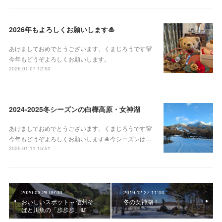
2026年もよろしくお願いします🎍
あけましておめでとうございます、くまじろうです🐻
今年もどうぞよろしくお願いします。
2026.01.07 12:50
2024-2025冬シーズンの白樺高原・女神湖
あけましておめでとうございます、くまじろうです🐻
今年もどうぞよろしくお願いします🎍今シーズンは…
2025.01.11 15:51
2020.03.29 09:00
2019.12.27 11:00
おいしいスポット -- 信州そ
冬の女神湖！
ばと川魚の「歩歩歩」🥢