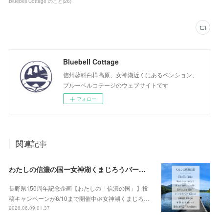
Bluebell Cottage のこと
(
26
)
Bluebell Cottage
信州蓼科白樺高原、女神湖近くにあるペンション、
ブルーベルコテージのウェブサイトです
フォロー
関連記事
わたしの信濃の国ー女神湖くまじろうバージョン！🐻✨
長野県150周年記念企画【わたしの「信濃の国」】投
稿キャンペーンが6/10まで開催中🌿女神湖くまじろ…
2026.06.09 01:37