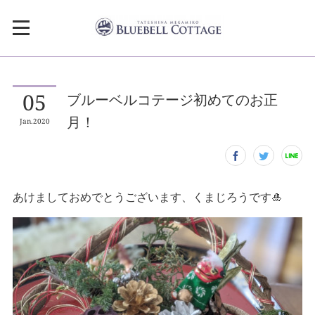
05
ブルーベルコテージ初めてのお正
月！
Jan
2020
あけましておめでとうございます、くまじろうです🎍