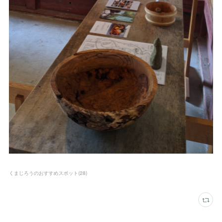
くまじろうのおすすめスポット
(
28
)