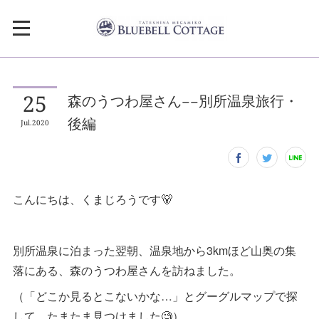
25
森のうつわ屋さん−−別所温泉旅行・
後編
Jul
2020
こんにちは、くまじろうです🐻
別所温泉に泊まった翌朝、温泉地から3kmほど山奥の集
落にある、森のうつわ屋さんを訪ねました。
（「どこか見るとこないかな…」とグーグルマップで探
して、たまたま見つけました🧐）