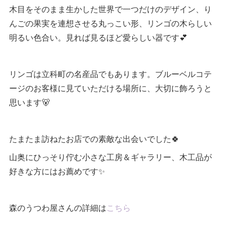
木目をそのまま生かした世界で一つだけのデザイン、り
んごの果実を連想させる丸っこい形、リンゴの木らしい
明るい色合い。見れば見るほど愛らしい器です💕
リンゴは立科町の名産品でもあります。ブルーベルコテ
ージのお客様に見ていただける場所に、大切に飾ろうと
思います🐻
たまたま訪ねたお店での素敵な出会いでした🍀
山奥にひっそり佇む小さな工房＆ギャラリー、木工品が
好きな方にはお薦めです✨
森のうつわ屋さんの詳細は
こちら