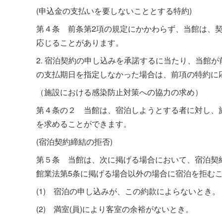
(申込金の支払いを要しないこととする特約)
第４条 前条第2項の規定にかかわらず、当館は、
応じることがあります。
2. 宿泊契約の申し込みを承諾するに当たり、当館
の支払期日を指定しなかった場合は、前項の特約に
（施設における感染防止対策への協力の求め）
第４条の２ 当館は、宿泊しようとする者に対し、旅館
を求めることができます。
(宿泊契約締結の拒否)
第５条 当館は、次に掲げる場合において、宿泊契
館業法第5条に掲げる場合以外の場合に宿泊を拒む
(1) 宿泊の申し込みが、この約款によらないとき。
(2) 満室(員)により客室の余裕がないとき。