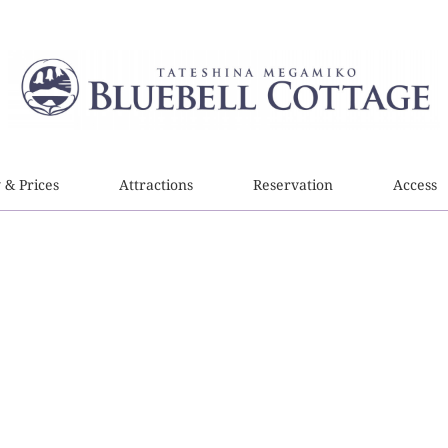
y & Prices
Attractions
Reservation
Access