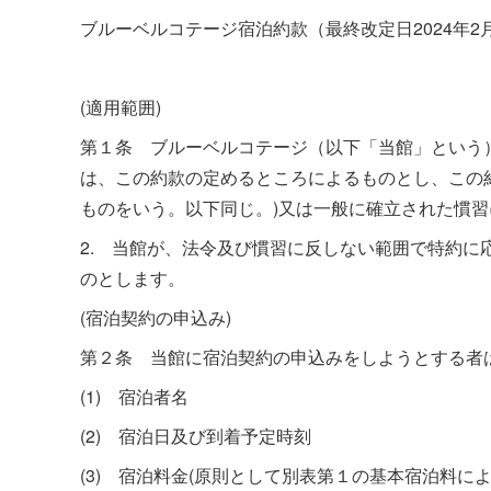
ブルーベルコテージ宿泊約款（最終改定日2024年2
(適用範囲)
第１条 ブルーベルコテージ（以下「当館」という
は、この約款の定めるところによるものとし、この
ものをいう。以下同じ。)又は一般に確立された慣
2. 当館が、法令及び慣習に反しない範囲で特約
のとします。
(宿泊契約の申込み)
第２条 当館に宿泊契約の申込みをしようとする者
(1) 宿泊者名
(2) 宿泊日及び到着予定時刻
(3) 宿泊料金(原則として別表第１の基本宿泊料によ