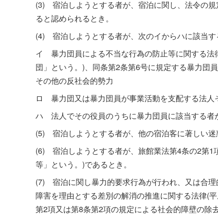
(3) 宿泊しようとする者が、宿泊に関し、法令の
ると認められるとき。
(4) 宿泊しようとする者が、次のイからハに該当
イ 暴力団員による不当な行為の防止等に関する法律(
団」という。)、同条第2条第6号に規定する暴力団
その他の反社会的勢力
ロ 暴力団又は暴力団員が事業活動を支配する法人
ハ 法人でその役員のうちに暴力団員に該当する者
(5) 宿泊しようとする者が、他の宿泊客に著しい
(6) 宿泊しようとする者が、旅館業法第4条の2第
等」という。)であるとき。
(7) 宿泊に関し暴力的要求行為が行われ、又は合
障害を理由とする差別の解消の推進に関する法律(平成
第2項又は第8条第2項の規定による社会的障壁の除