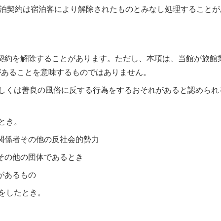
宿泊契約は宿泊客により解除されたものとみなし処理することが
契約を解除することがあります。ただし、本項は、当館が旅館
があることを意味するものではありません。
若しくは善良の風俗に反する行為をするおそれがあると認められ
とき。
関係者その他の反社会的勢力
その他の団体であるとき
があるもの
動をしたとき。