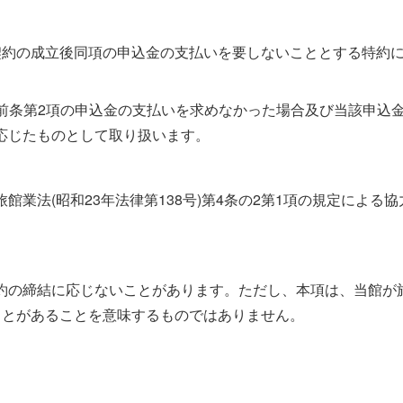
契約の成立後同項の申込金の支払いを要しないこととする特約
が前条第2項の申込金の支払いを求めなかった場合及び当該申込
応じたものとして取り扱います。
業法(昭和23年法律第138号)第4条の2第1項の規定による協
約の締結に応じないことがあります。ただし、本項は、当館が
ことがあることを意味するものではありません。