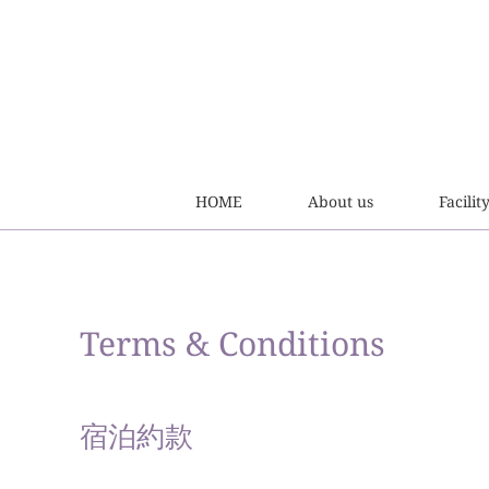
HOME
About us
Facilit
Terms & Conditions
宿泊約款