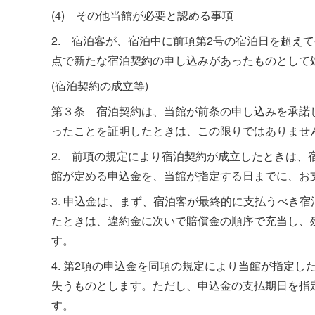
(4) その他当館が必要と認める事項
2. 宿泊客が、宿泊中に前項第2号の宿泊日を超え
点で新たな宿泊契約の申し込みがあったものとして
(宿泊契約の成立等)
第３条 宿泊契約は、当館が前条の申し込みを承諾
ったことを証明したときは、この限りではありませ
2. 前項の規定により宿泊契約が成立したときは、宿
館が定める申込金を、当館が指定する日までに、お
3. 申込金は、まず、宿泊客が最終的に支払うべき
たときは、違約金に次いで賠償金の順序で充当し、
す。
4. 第2項の申込金を同項の規定により当館が指定
失うものとします。ただし、申込金の支払期日を指
す。