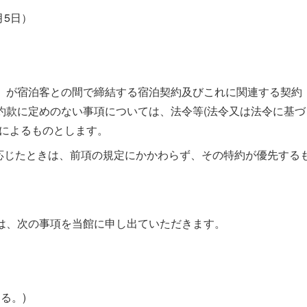
月5日）
）が宿泊客との間で締結する宿泊契約及びこれに関連する契約
約款に定めのない事項については、法令等(法令又は法令に基づ
習によるものとします。
に応じたときは、前項の規定にかかわらず、その特約が優先する
は、次の事項を当館に申し出ていただきます。
る。)