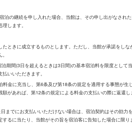
て宿泊の継続を申し入れた場合、当館は、その申し出がなされた
処理します。
したときに成立するものとします。ただし、当館が承諾をしな
ん。
泊期間(3日を超えるときは3日間)の基本宿泊料を限度として
支払いいただきます。
宿泊料金に充当し、第6条及び第18条の規定を適用する事態が生
残額があれば、第12条の規定による料金の支払いの際に返還し
した日までにお支払いいただけない場合は、宿泊契約はその効力
定するに当たり、当館がその旨を宿泊客に告知した場合に限り