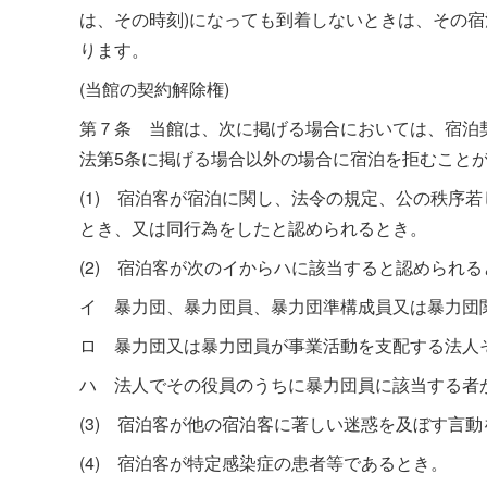
は、その時刻)になっても到着しないときは、その
ります。
(当館の契約解除権)
第７条 当館は、次に掲げる場合においては、宿泊
法第5条に掲げる場合以外の場合に宿泊を拒むこと
(1) 宿泊客が宿泊に関し、法令の規定、公の秩序
とき、又は同行為をしたと認められるとき。
(2) 宿泊客が次のイからハに該当すると認められる
イ 暴力団、暴力団員、暴力団準構成員又は暴力団
ロ 暴力団又は暴力団員が事業活動を支配する法人
ハ 法人でその役員のうちに暴力団員に該当する者
(3) 宿泊客が他の宿泊客に著しい迷惑を及ぼす言
(4) 宿泊客が特定感染症の患者等であるとき。