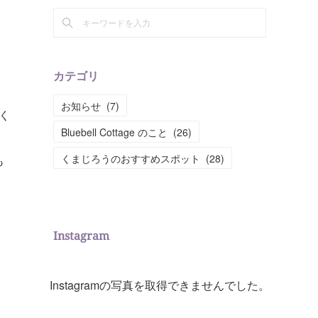
カテゴリ
お知らせ
(
7
)
く
Bluebell Cottage のこと
(
26
)
くまじろうのおすすめスポット
(
28
)
も
Instagram
Instagramの写真を取得できませんでした。