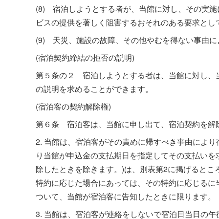
(8) 宿泊しようとする者が、当館に対し、その実
ビスの提供を著しく阻害するおそれのある要求とし
(9) 天災、施設の故障、その他やむを得ない事由
(宿泊契約締結の拒否の説明)
第５条の２ 宿泊しようとする者は、当館に対し、
の説明を求めることができます。
(宿泊客の契約解除権)
第６条 宿泊客は、当館に申し出て、宿泊契約を解
2. 当館は、宿泊客がその責めに帰すべき事由により
り当館が申込金の支払期日を指定してその支払いを
除したときを除きます。)は、別表第2に掲げるとこ
特約に応じた場合にあっては、その特約に応じるに
ついて、当館が宿泊客に告知したときに限ります。
3. 当館は、宿泊客が連絡をしないで宿泊日当日の