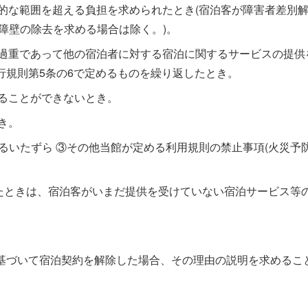
理的な範囲を超える負担を求められたとき(宿泊客が障害者差別
的障壁の除去を求める場合は除く。)。
が過重であって他の宿泊者に対する宿泊に関するサービスの提供
行規則第5条の6で定めるものを繰り返したとき。
せることができないとき。
き。
るいたずら ③その他当館が定める利用規則の禁止事項(火災予
したときは、宿泊客がいまだ提供を受けていない宿泊サービス等
基づいて宿泊契約を解除した場合、その理由の説明を求めるこ