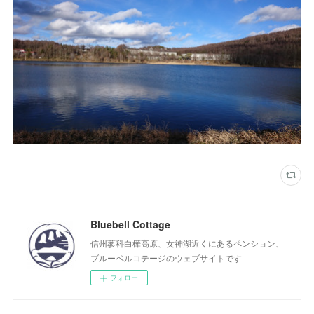
Bluebell Cottage
信州蓼科白樺高原、女神湖近くにあるペンション、
ブルーベルコテージのウェブサイトです
フォロー