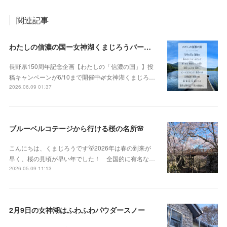
関連記事
わたしの信濃の国ー女神湖くまじろうバージョン！🐻✨
長野県150周年記念企画【わたしの「信濃の国」】投
稿キャンペーンが6/10まで開催中🌿女神湖くまじろ…
2026.06.09 01:37
ブルーベルコテージから行ける桜の名所🌸
こんにちは、くまじろうです🐻2026年は春の到来が
早く、桜の見頃が早い年でした！ 全国的に有名な…
2026.05.09 11:13
2月9日の女神湖はふわふわパウダースノー