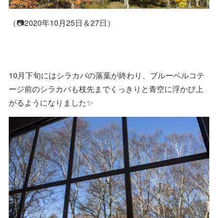
（📷2020年10月25日＆27日）
10月下旬にはシラカバの落葉が終わり、ブルーベルコテ
ージ前のシラカバも枝先までくっきりと青空に浮かび上
がるようになりました✨