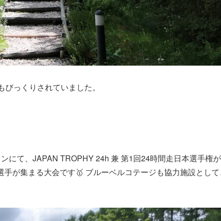
もびっくりされていました。
、JAPAN TROPHY 24h 兼 第1回24時間走日本選手権が
手が集まる大会です🥇 ブルーベルコテージも協力施設として