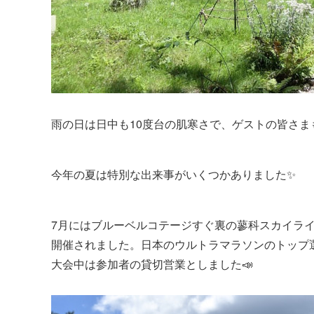
雨の日は日中も10度台の肌寒さで、ゲストの皆さま
今年の夏は特別な出来事がいくつかありました✨
7月にはブルーベルコテージすぐ裏の蓼科スカイラインにて
開催されました。日本のウルトラマラソンのトップ選
大会中は参加者の貸切営業としました📣