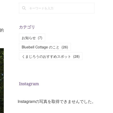
カテゴリ
的
お知らせ
(
7
)
Bluebell Cottage のこと
(
26
)
くまじろうのおすすめスポット
(
28
)
Instagram
Instagramの写真を取得できませんでした。