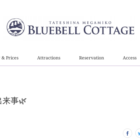
y & Prices
Attractions
Reservation
Access
出来事🌿