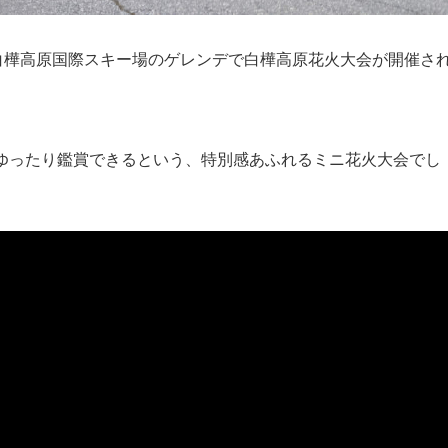
白樺高原国際スキー場のゲレンデで白樺高原花火大会が開催さ
ゆったり鑑賞できるという、特別感あふれるミニ花火大会でし