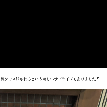
長がご来館されるという嬉しいサプライズもありました🎉