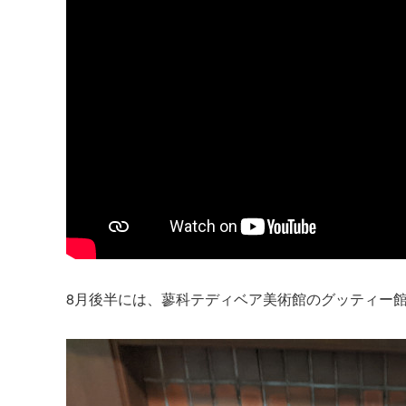
8月後半には、蓼科テディベア美術館のグッティー館