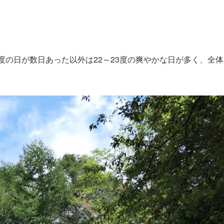
度の日が数日あった以外は22～23度の爽やかな日が多く、全体