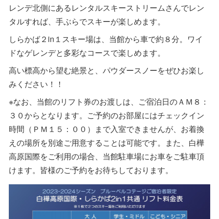
レンデ北側にあるレンタルスキーストリームさんでレン
タルすれば、手ぶらでスキーが楽しめます。
しらかば２in１スキー場は、当館から車で約８分。ワイ
ドなゲレンデと多彩なコースで楽しめます。
高い標高から望む絶景と、パウダースノーをぜひお楽し
みください！！
※なお、当館のリフト券のお渡しは、ご宿泊日のＡＭ８：
３０からとなります。ご予約のお部屋にはチェックイン
時間（ＰＭ１５：００）まで入室できませんが、お着換
えの場所を別途ご用意することは可能です。また、白樺
高原国際をご利用の場合、当館駐車場にお車をご駐車頂
けます。皆様のご予約をお待ちしております。