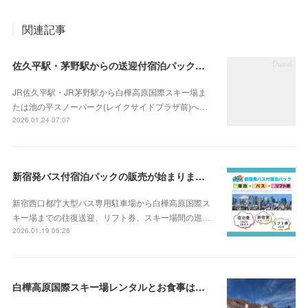
関連記事
佐久平駅・茅野駅からの送迎付宿泊パックも販売中です！
JR佐久平駅・JR茅野駅から白樺高原国際スキー場ま
たは池の平スノーパーク(レイクサイドプラザ前)へ…
2026.01.24 07:07
新宿発バス付宿泊パックの販売が始まりました！
新宿西口都庁大型バス専用駐車場から白樺高原国際ス
キー場までの往復送迎、リフト券、スキー場間の巡…
2026.01.19 05:26
白樺高原国際スキー場レンタルとお食事はストリーム様へ