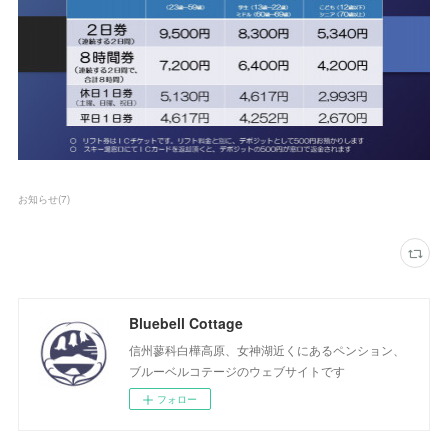
お知らせ
(
7
)
Bluebell Cottage
信州蓼科白樺高原、女神湖近くにあるペンション、
ブルーベルコテージのウェブサイトです
フォロー