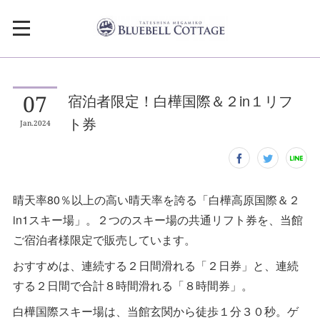
07
宿泊者限定！白樺国際＆２in１リフ
ト券
Jan
2024
晴天率80％以上の高い晴天率を誇る「白樺高原国際＆２
in1スキー場」。２つのスキー場の共通リフト券を、当館
ご宿泊者様限定で販売しています。
おすすめは、連続する２日間滑れる「２日券」と、連続
する２日間で合計８時間滑れる「８時間券」。
白樺国際スキー場は、当館玄関から徒歩１分３０秒。ゲ