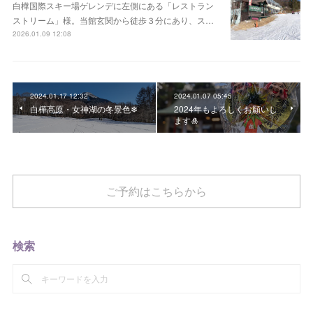
白樺国際スキー場ゲレンデに左側にある「レストラン
ストリーム」様。当館玄関から徒歩３分にあり、ス…
2026.01.09 12:08
2024.01.17 12:32
2024.01.07 05:45
白樺高原・女神湖の冬景色❄
2024年もよろしくお願いし
ます🎍
ご予約はこちらから
検索