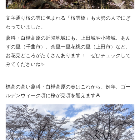
文字通り桜の雲に包まれる「桜雲橋」も大勢の人でにぎ
わっていました。
蓼科・白樺高原の近隣地域にも、上田城や小諸城、あん
ずの里（千曲市）、余里一里花桃の里（上田市）など、
お花見どころがたくさんあります！ ぜひチェックして
みてくださいね✨
標高の高い蓼科・白樺高原の春はこれから。例年、ゴー
ルデンウィーク頃に桜が見頃を迎えます🌸