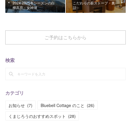
2024-2025冬シーズンの白
こだわりの薪ストーブ・裏
樺高原・女神湖
話✨
ご予約はこちらから
検索
カテゴリ
お知らせ
(
7
)
Bluebell Cottage のこと
(
26
)
くまじろうのおすすめスポット
(
28
)