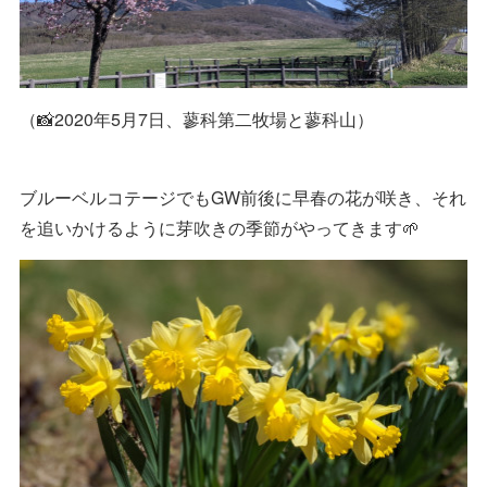
（📸2020年5月7日、蓼科第二牧場と蓼科山）
ブルーベルコテージでもGW前後に早春の花が咲き、それ
を追いかけるように芽吹きの季節がやってきます🌱