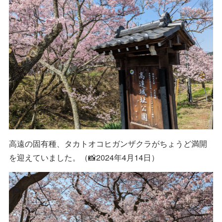
高遠の固有種、タカトオコヒガンザクラがちょうど満開
を迎えていました。（📸2024年4月14日）