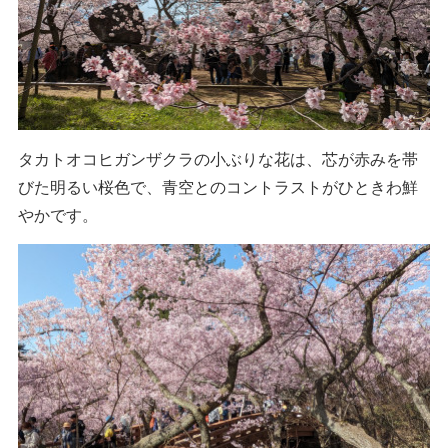
タカトオコヒガンザクラの小ぶりな花は、芯が赤みを帯
びた明るい桜色で、青空とのコントラストがひときわ鮮
やかです。