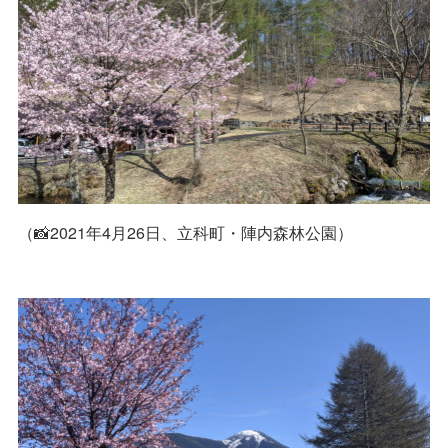
（📸2021年4月26日、立科町・陣内森林公園）