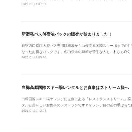
2026.01.24 07:07
新宿発バス付宿泊パックの販売が始まりました！
新宿西口都庁大型バス専用駐車場から白樺高原国際スキー場までの往
なったお得なパックです。冬の雪道の運転が苦手な人もこれならOK
2026.01.19 05:26
白樺高原国際スキー場レンタルとお食事はストリーム様へ
白樺国際スキー場ゲレンデに左側にある「レストランストリーム」様。
タルと美味しいお食事のレストランです🍴ゲレンデ目の前の手ぶらで
2026.01.09 12:08