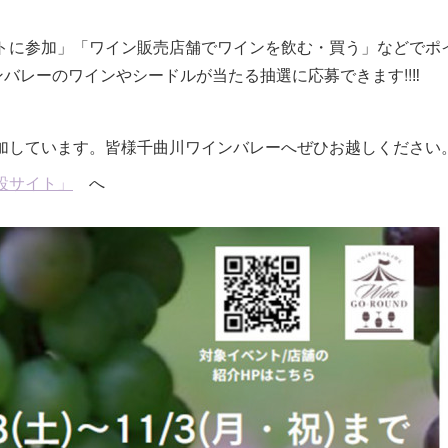
トに参加」「ワイン販売店舗でワインを飲む・買う」などでポ
バレーのワインやシードルが当たる抽選に応募できます!!‼
加しています。皆様千曲川ワインバレーへぜひお越しください
設サイト」
へ