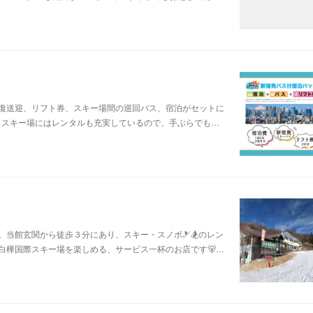
復送迎、リフト券、スキー場間の巡回バス、宿泊がセットに
。スキー場にはレンタルも充実しているので、手ぶらでも…
当館玄関から徒歩３分にあり、スキー・スノボ🎿🏂のレン
白樺国際スキー場を楽しめる、サービス一杯のお店です🐻…