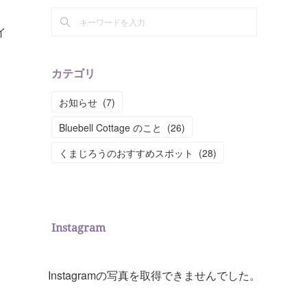
イ
カテゴリ
。
お知らせ
(
7
)
Bluebell Cottage のこと
(
26
)
くまじろうのおすすめスポット
(
28
)
Instagram
Instagramの写真を取得できませんでした。