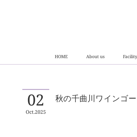
HOME
About us
Facilit
02
秋の千曲川ワインゴー
Oct
2025