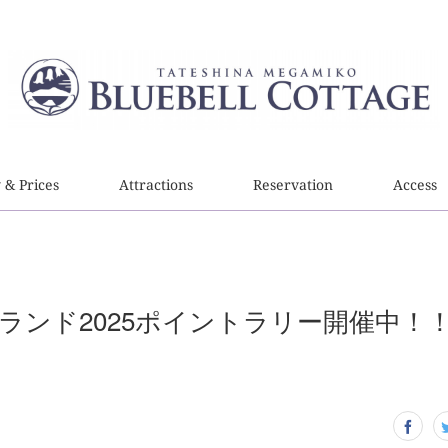
y & Prices
Attractions
Reservation
Access
ランド2025ポイントラリー開催中！