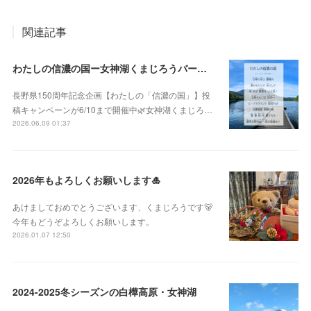
関連記事
わたしの信濃の国ー女神湖くまじろうバージョン！🐻✨
長野県150周年記念企画【わたしの「信濃の国」】投
稿キャンペーンが6/10まで開催中🌿女神湖くまじろ…
2026.06.09 01:37
2026年もよろしくお願いします🎍
あけましておめでとうございます、くまじろうです🐻
今年もどうぞよろしくお願いします。
2026.01.07 12:50
2024-2025冬シーズンの白樺高原・女神湖