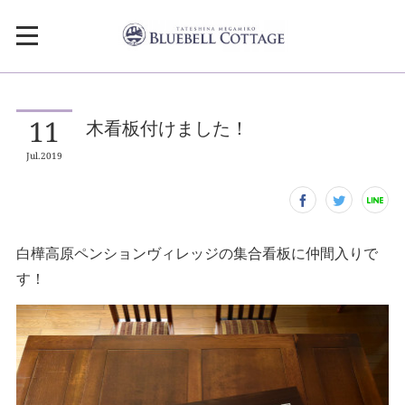
11
木看板付けました！
Jul
2019
白樺高原ペンションヴィレッジの集合看板に仲間入りで
す！