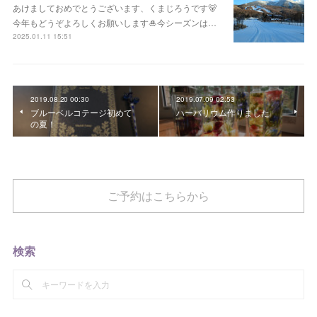
あけましておめでとうございます、くまじろうです🐻
今年もどうぞよろしくお願いします🎍今シーズンは…
2025.01.11 15:51
2019.08.20 00:30
2019.07.09 02:53
ブルーベルコテージ初めて
ハーバリウム作りました
の夏！
ご予約はこちらから
検索