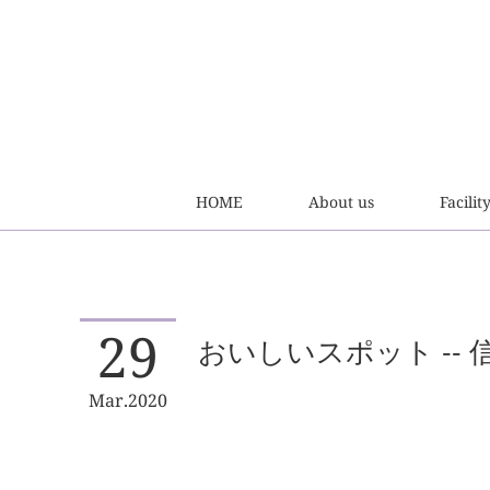
HOME
About us
Facilit
29
おいしいスポット --
Mar
2020