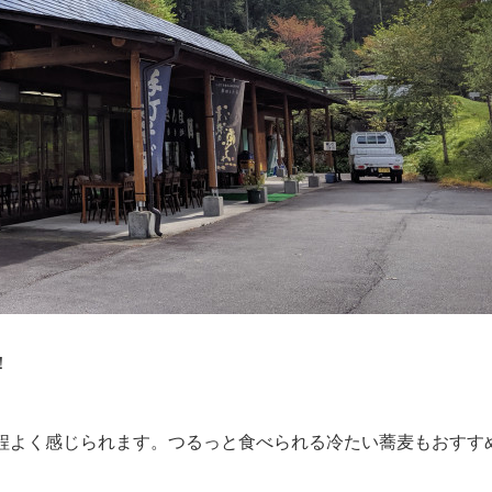
！
程よく感じられます。つるっと食べられる冷たい蕎麦もおすす
！