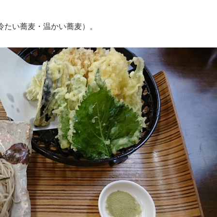
冷たい蕎麦・温かい蕎麦）。