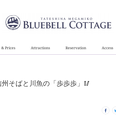
y & Prices
Attractions
Reservation
Access
 信州そばと川魚の「歩歩歩」🥢