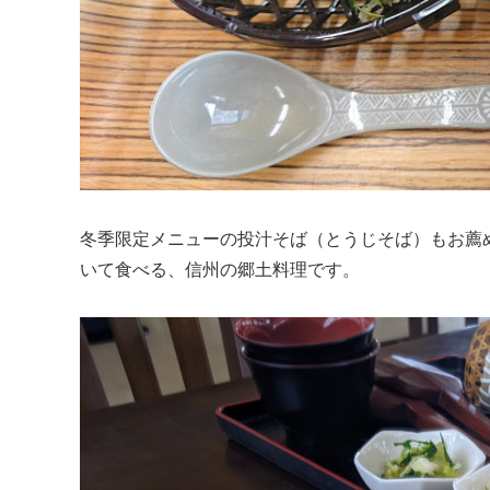
冬季限定メニューの投汁そば（とうじそば）もお薦
いて食べる、信州の郷土料理です。