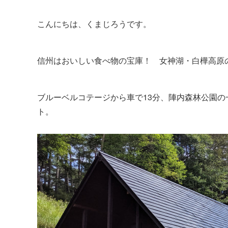
こんにちは、くまじろうです。
信州はおいしい食べ物の宝庫！ 女神湖・白樺高原
ブルーベルコテージから車で13分、陣内森林公園
ト。