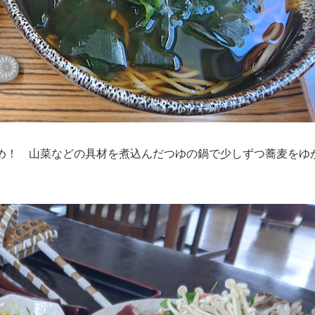
め！ 山菜などの具材を煮込んだつゆの鍋で少しずつ蕎麦をゆ