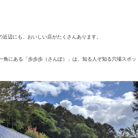
の近辺にも、おいしい店がたくさんあります。
の一角にある「歩歩歩（さんぽ）」は、知る人ぞ知る穴場スポッ