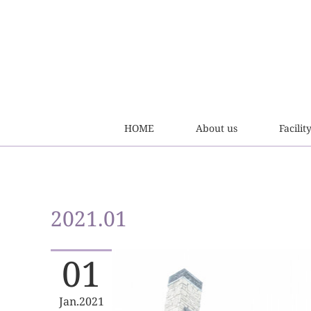
HOME
About us
Facilit
2021
.
01
01
Jan
2021